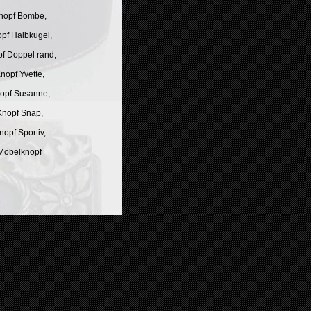
Knopf Bombe,
opf Halbkugel,
pf Doppel rand,
Knopf Yvette,
nopf Susanne,
Knopf Snap,
nopf Sportiv,
 Möbelknopf