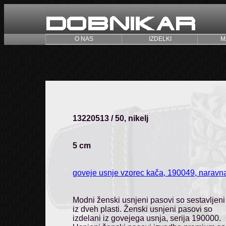
O NAS
IZDELKI
M
13220513 / 50, nikelj
5 cm
goveje usnje vzorec kača, 190049, naravn
Modni ženski usnjeni pasovi so sestavljeni
iz dveh plasti. Ženski usnjeni pasovi so
izdelani iz govejega usnja, serija 190000.