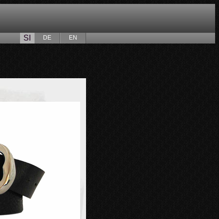
SI
DE
EN