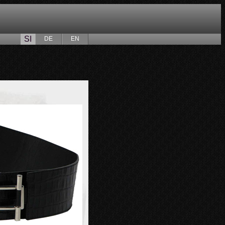
SI
DE
EN